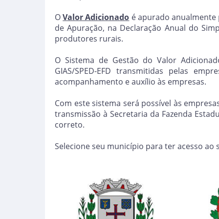
O
Valor Adicionado
é apurado anualmente p
de Apuração, na Declaração Anual do Simpl
produtores rurais.
O Sistema de Gestão do Valor Adicionado 
GIAS/SPED-EFD transmitidas pelas empre
acompanhamento e auxílio às empresas.
Com este sistema será possível às empresas 
transmissão à Secretaria da Fazenda Estadu
correto.
Selecione seu município para ter acesso ao 