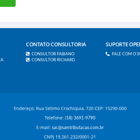
CONTATO CONSULTORIA
SUPORTE OPE
CONSULTOR FABIANO
FALE COM O 
CA
CONSULTOR RICHARD
Endereço: Rua Sétimo Crochiquia, 720 CEP: 15290-000
Telefone:
(18) 3691-9790
E-mail:
sac@samtributacao.com.br
CNPJ 19.261.232/0001-21