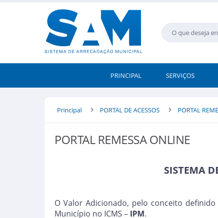
PRINCIPAL
SERVIÇOS
Principal
PORTAL DE ACESSOS
PORTAL REME
PORTAL REMESSA ONLINE
SISTEMA D
O Valor Adicionado, pelo conceito definido
Município no ICMS –
IPM
.