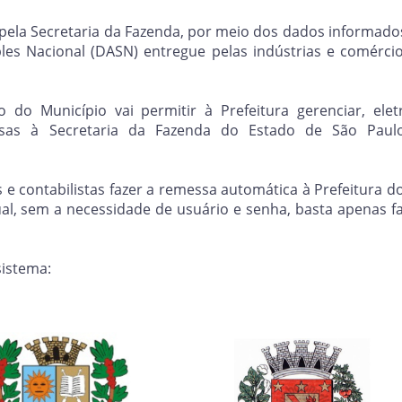
ela Secretaria da Fazenda, por meio dos dados informados
es Nacional (DASN) entregue pelas indústrias e comérci
do Município vai permitir à Prefeitura gerenciar, ele
sas à Secretaria da Fazenda do Estado de São Paulo,
e contabilistas fazer a remessa automática à Prefeitura d
al,
sem a necessidade de usuário e senha, basta apenas fa
sistema: