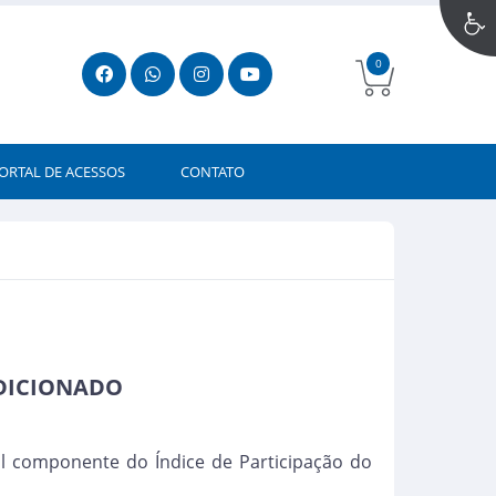
0
ORTAL DE ACESSOS
CONTATO
ADICIONADO
pal componente do Índice de Participação do