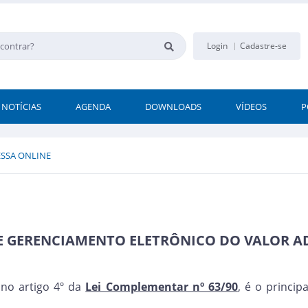
Login
Cadastre-se
NOTÍCIAS
AGENDA
DOWNLOADS
VÍDEOS
P
SSA ONLINE
E GERENCIAMENTO ELETRÔNICO DO VALOR 
 no artigo 4º da
Lei Complementar nº 63/90
, é o princi