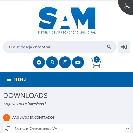
0
MENU
DOWNLOADS
Arquivos para Download !
1
ARQUIVOS ENCONTRADOS