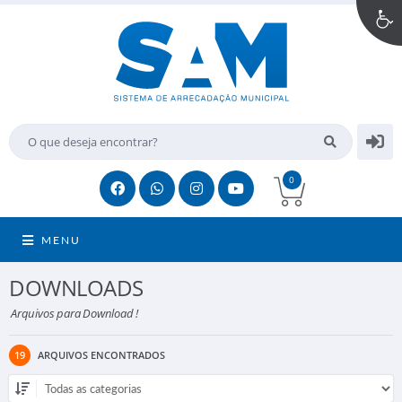
0
MENU
DOWNLOADS
Arquivos para Download !
19
ARQUIVOS ENCONTRADOS